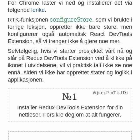
For Chrome laster vi ned og installerer det via
følgende
lenke
.
configureStore
RTK-funksjonen
, som vi brukte i
forrige leksjon, oppretter ikke bare store, men
konfigurerer også automatisk React DevTools
Extension, så vi trenger ikke å gjøre noe mer.
Selvfølgelig, hvis vi starter prosjektet vårt nå og
slår på Redux DevTools Extension ved å klikke på
ikonet i utvidelsene, vil vi praktisk talt ikke se noe
ennå, siden vi ikke har opprettet stater og logikk i
applikasjonen.
⊗jsrxPmTlsIDt
№1
Installer Redux DevTools Extension for din
nettleser. Forsikre deg om at alt fungerer.
←
→