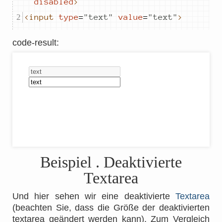
disabled
>
<input
type
=
"
text
"
value
=
"
text
"
>
code-result
:
Beispiel
. Deaktivierte
Textarea
Und hier sehen wir eine deaktivierte
Textarea
(beachten Sie, dass die Größe der deaktivierten
textarea geändert werden kann). Zum Vergleich