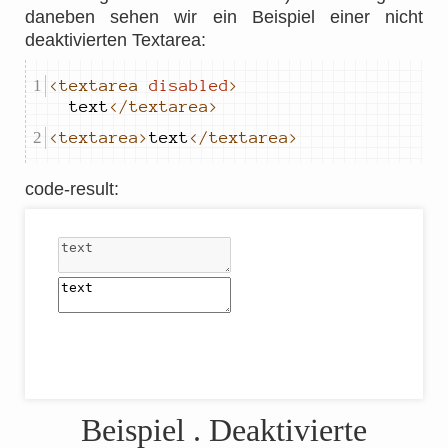
daneben sehen wir ein Beispiel einer nicht
deaktivierten Textarea:
<textarea
disabled
>
text
</textarea>
<textarea>
text
</textarea>
code-result
:
Beispiel
. Deaktivierte