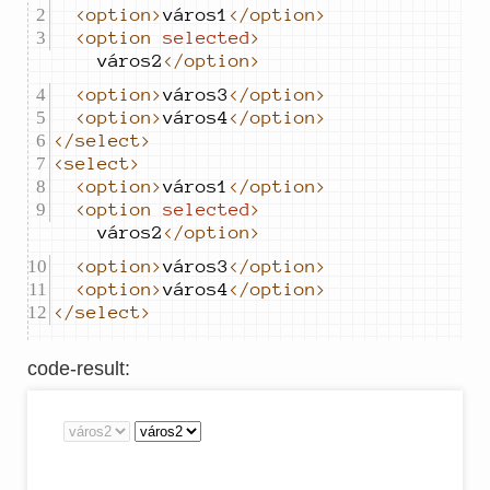
<option>
város1
</option>
<option
selected
>
város2
</option>
<option>
város3
</option>
<option>
város4
</option>
</select>
<select>
<option>
város1
</option>
<option
selected
>
város2
</option>
<option>
város3
</option>
<option>
város4
</option>
</select>
code-result
: