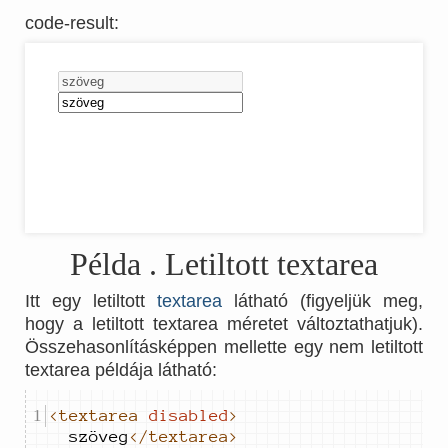
code-result
:
Példa
. Letiltott textarea
Itt egy letiltott
textarea
látható (figyeljük meg,
hogy a letiltott textarea méretet változtathatjuk).
Összehasonlításképpen mellette egy nem letiltott
textarea példája látható:
<textarea
disabled
>
szöveg
</textarea>