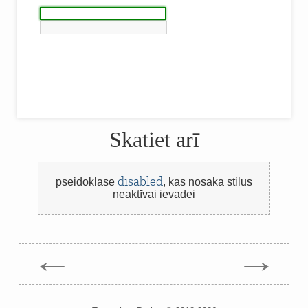
Skatiet arī
disabled
pseidoklase
,
kas nosaka stilus
neaktīvai ievadei
←
→