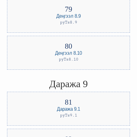
Деңгээл 8.9
pyTs8.9
Деңгээл 8.10
pyTs8.10
Даража 9
Даража 9.1
pyTs9.1