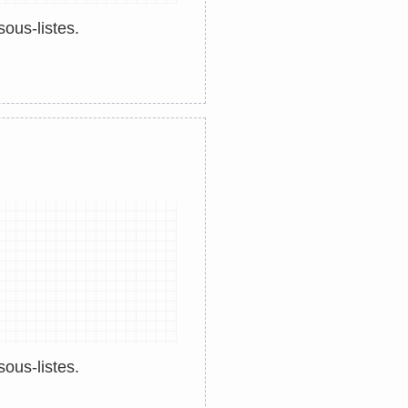
sous-listes.
ous-listes.