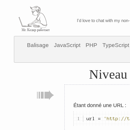
I'd love to chat with my non-
Balisage
JavaScript
PHP
TypeScript
Niveau 
Étant donné une URL :
url 
=
'http://t