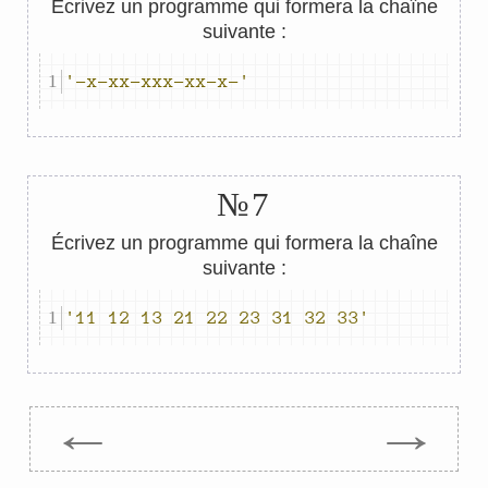
Écrivez un programme qui formera la chaîne
suivante :
'-x-xx-xxx-xx-x-'
№7
Écrivez un programme qui formera la chaîne
suivante :
'11 12 13 21 22 23 31 32 33'
←
→