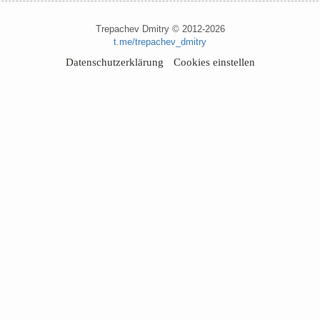
Trepachev Dmitry © 2012-2026
t.me/trepachev_dmitry
Datenschutzerklärung
Cookies einstellen