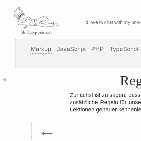
I'd love to chat with my non-
Markup
JavaScript
PHP
TypeScript
Reg
◀
Zunächst ist zu sagen, das
zusätzliche Regeln für uns
Lektionen genauer kennenle
←