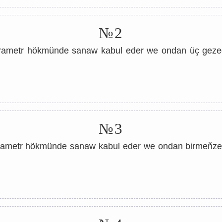
№2
arametr hökmünde sanaw kabul eder we ondan üç geze
№3
arametr hökmünde sanaw kabul eder we ondan birmeňze