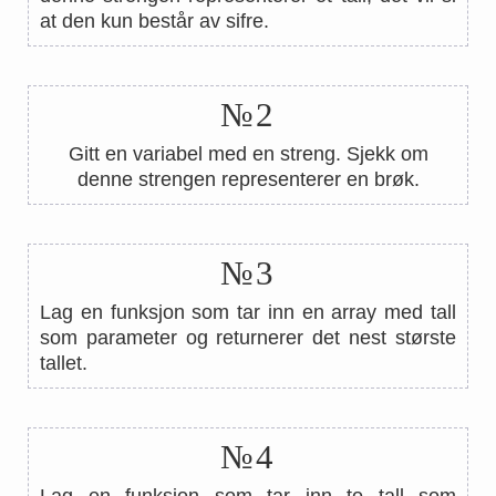
at den kun består av sifre.
№2
Gitt en variabel med en streng. Sjekk om
denne strengen representerer en brøk.
№3
Lag en funksjon som tar inn en array med tall
som parameter og returnerer det nest største
tallet.
№4