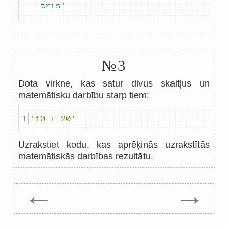
trīs'
№3
Dota virkne, kas satur divus skaitļus un
matemātisku darbību starp tiem:
'10 + 20'
Uzrakstiet kodu, kas aprēķinās uzrakstītās
matemātiskās darbības rezultātu.
←
→