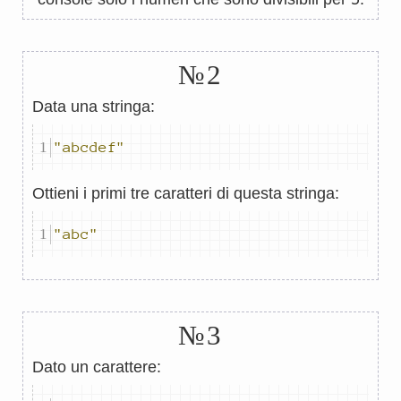
№2
Data una stringa:
"abcdef"
Ottieni i primi tre caratteri di questa stringa:
"abc"
№3
Dato un carattere: