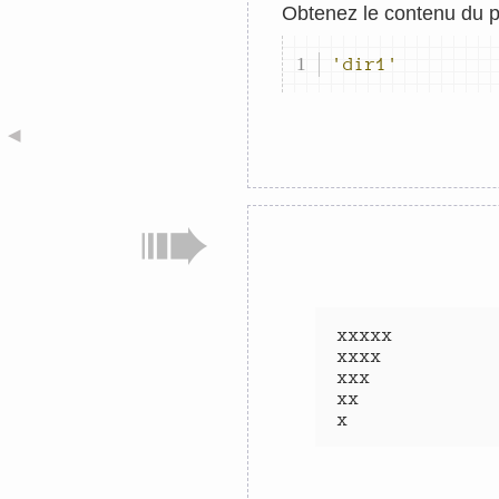
Obtenez le contenu du p
'dir1'
◀
xxxxx
xxxx
xxx
xx
x