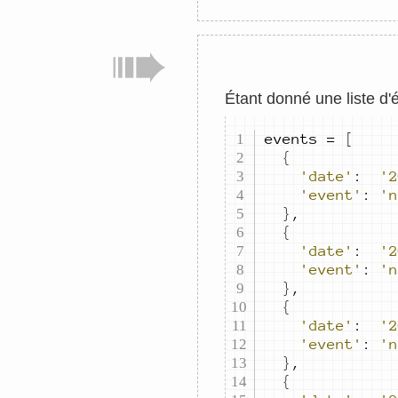
Étant donné une liste d'
events 
=
[
{
'date'
:
'2
'event'
:
'n
}
,
{
'date'
:
'2
'event'
:
'n
}
,
{
'date'
:
'2
'event'
:
'n
}
,
{