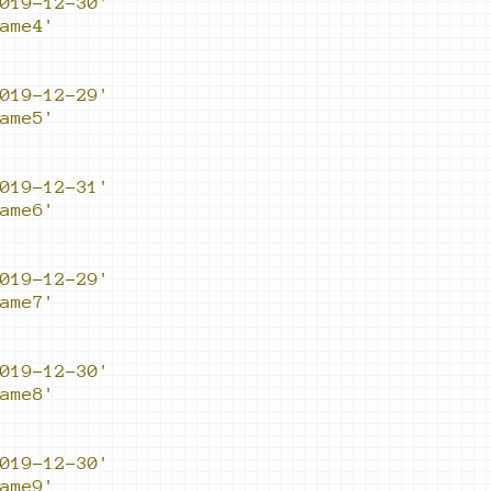
019-12-30'
ame4'
019-12-29'
ame5'
019-12-31'
ame6'
019-12-29'
ame7'
019-12-30'
ame8'
019-12-30'
ame9'