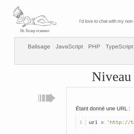
I'd love to chat with my non-
Balisage
JavaScript
PHP
TypeScript
Niveau 
Étant donné une URL :
url 
=
'http://t