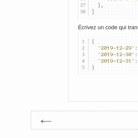
}
,
]
Écrivez un code qui tran
{
'2019-12-29'
:
'2019-12-30'
:
'2019-12-31'
:
}
←