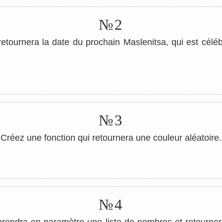
№2
retournera la date du prochain Maslenitsa, qui est célé
№3
Créez une fonction qui retournera une couleur aléatoire.
№4