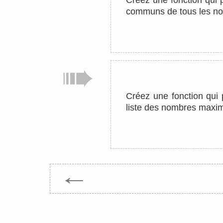
Créez une fonction qui 
communs de tous les nom
Créez une fonction qui 
liste des nombres maxim
←