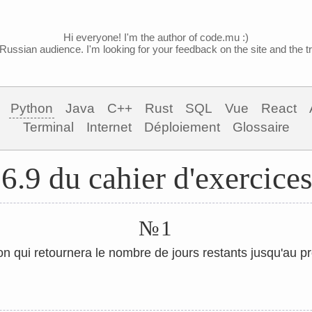
Hi everyone! I'm the author of code.mu :)
Russian audience. I'm looking for your feedback on the site and the tra
Python
Java
C++
Rust
SQL
Vue
React
Terminal
Internet
Déploiement
Glossaire
6.9 du cahier d'exercice
№1
on qui retournera le nombre de jours restants jusqu'au 