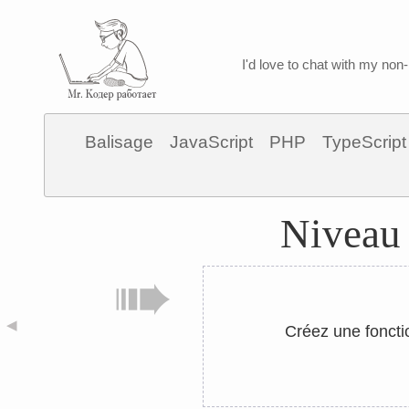
I'd love to chat with my non-
Balisage
JavaScript
PHP
TypeScript
Niveau 
◀
Créez une foncti