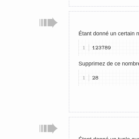
Étant donné un certain 
123789
Supprimez de ce nombre t
28