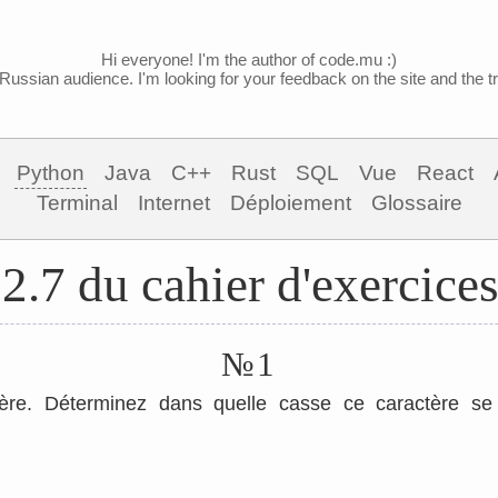
Hi everyone! I'm the author of code.mu :)
Russian audience. I'm looking for your feedback on the site and the tra
Python
Java
C++
Rust
SQL
Vue
React
Terminal
Internet
Déploiement
Glossaire
2.7 du cahier d'exercice
№1
ère. Déterminez dans quelle casse ce caractère se