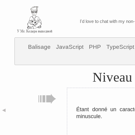
I'd love to chat with my non-
Balisage
JavaScript
PHP
TypeScript
Niveau 
Étant donné un caract
◀
minuscule.