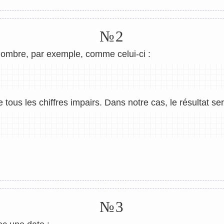
№2
nombre, par exemple, comme celui-ci :
ous les chiffres impairs. Dans notre cas, le résultat sera
№3