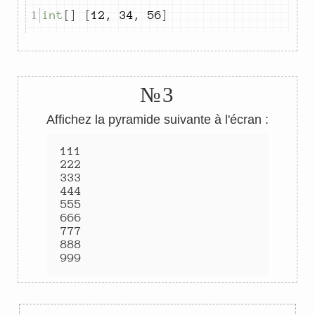
int
[]
[
12
,
34
,
56
]
№3
Affichez la pyramide suivante à l'écran :
111
222
333
444
555
666
777
888
999