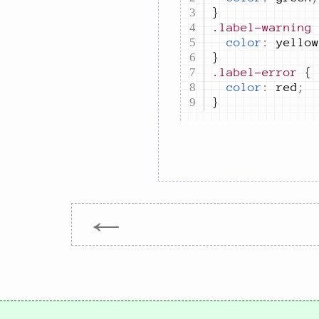
.label-warning
color
:
yellow
.label-error
color
:
red
;
}
←