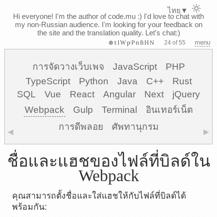
ไทย
▼
Hi everyone! I'm the author of code.mu :)
I'd love to chat with
my non-Russian audience. I'm looking for your feedback on
the site and the translation quality. Let's chat:)
⊗tlWpPnBHN
menu
24 of 55
การจัดวางเว็บเพจ
JavaScript
PHP
TypeScript
Python
Java
C++
Rust
SQL
Vue
React
Angular
Next
jQuery
Webpack
Gulp
Terminal
อินเทอร์เน็ต
การดีพลอย
ศัพทานุกรม
◀
▶
ชื่อและแฮชของไฟล์ที่บิลด์ใน
Webpack
คุณสามารถตั้งชื่อและใส่แฮชให้กับไฟล์ที่บิลด์ได้
พร้อมกัน: