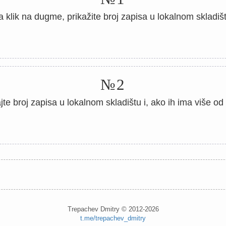
 klik na dugme, prikažite broj zapisa u lokalnom skladiš
№2
te broj zapisa u lokalnom skladištu i, ako ih ima više od
Trepachev Dmitry © 2012-2026
t.me/trepachev_dmitry