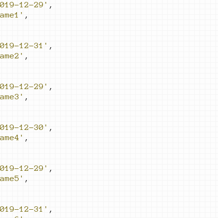
019-12-29'
,
ame1'
,
019-12-31'
,
ame2'
,
019-12-29'
,
ame3'
,
019-12-30'
,
ame4'
,
019-12-29'
,
ame5'
,
019-12-31'
,