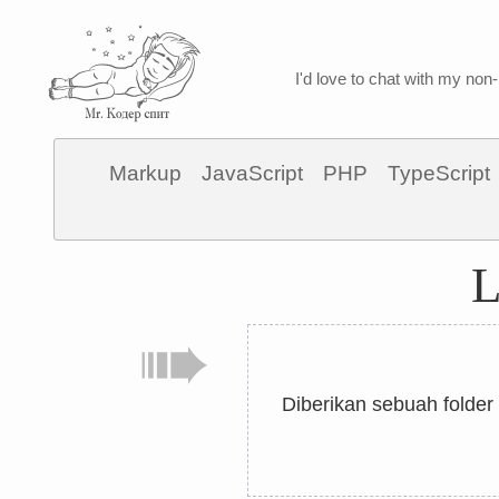
I'd love to chat with my non-
Markup
JavaScript
PHP
TypeScript
L
Diberikan sebuah folder 