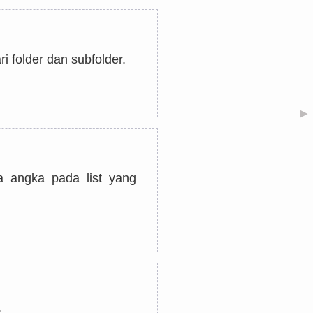
i folder dan subfolder.
▶
angka pada list yang