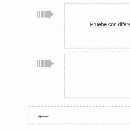
Pruebe con difer
←