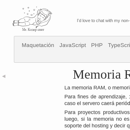
I'd love to chat with my non-
Maquetación
JavaScript
PHP
TypeScri
Memoria R
◀
La memoria RAM, o memoria 
Para fines de aprendizaje,
caso el servero caerá perió
Para proyectos productivo
luego, si la memoria no es
soporte del hosting y decir